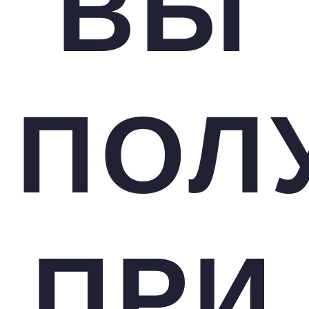
ВЫ
ПОЛ
ПРИ