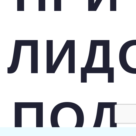
ЛИД
ПОД