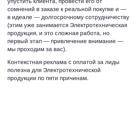
упустить клиента, провести его от
сомнений в заказе к реальной покупке и —
в идеале — долгосрочному сотрудничеству
(этим уже занимается Электротехническая
продукция, и это сложная работа, но
первый этап — привлечение внимание —
мы проходим за вас).
Контекстная реклама с оплатой за лиды
полезна для Электротехнической
продукции по пяти причинам.
ЭКОНОМИЯ
Вместо того, чтобы тратить ресурс
на попытки достучаться до всех, вы
сосредоточитесь на работе с
потенциальными заказчиками.