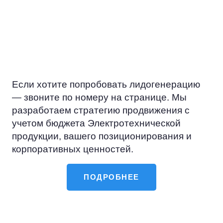
посетителей Электротехнической
продукции, предлагать нужные
решения и как результат — создавать
долгосрочные взаимовыгодные
отношения.
Если хотите попробовать лидогенерацию
— звоните по номеру на странице. Мы
разработаем стратегию продвижения с
учетом бюджета Электротехнической
продукции, вашего позиционирования и
корпоративных ценностей.
ПОДРОБНЕЕ