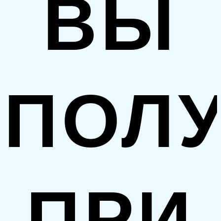
ВЫ
ПОЛ
ПРИ