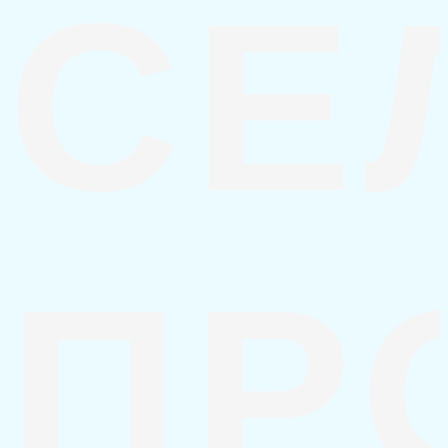
СЕ
ПР