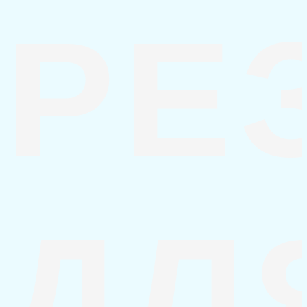
РЕ
ДЛ