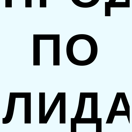
ПО
ЛИД