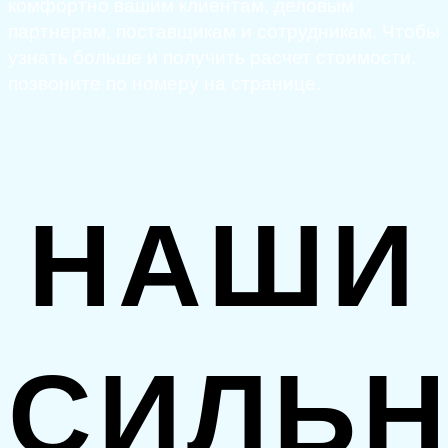
комфортно вашим клиентам, деловым
партнерам, поставщикам и сотрудникам. Чтобы
узнать больше и получить расчет стоимости,
позвоните по номеру на странице.
НАШИ
СИЛЬ