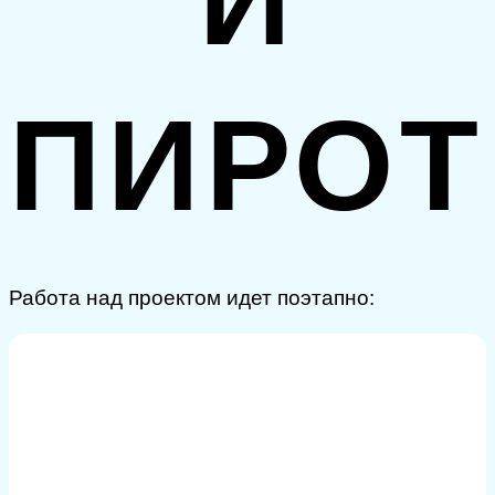
И
ПИРОТ
Работа над проектом идет поэтапно:
ПЛАНИРОВАНИЕ
Определяем цели, задачи и требования,
изучаем аудиторию, проводим исследование