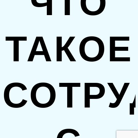
ЧТО
ТАКОЕ
СОТРУ