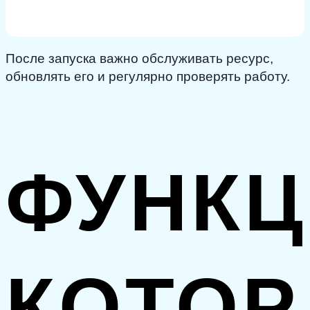
проект через поисковики, а также социальные
сети или рекламу.
После запуска важно обслуживать ресурс,
обновлять его и регулярно проверять работу.
ФУНКЦ
КОТО