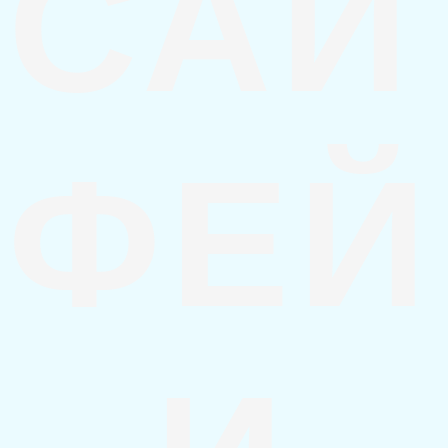
САЙ
ФЕЙ