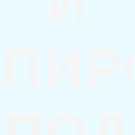
И
ПИР
ПОД