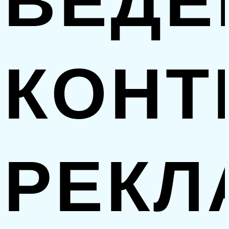
ВЕДЕ
КОНТ
РЕК