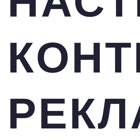
НАСТ
КОНТ
РЕК