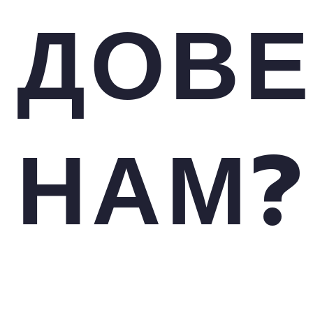
ДОВ
НАМ?