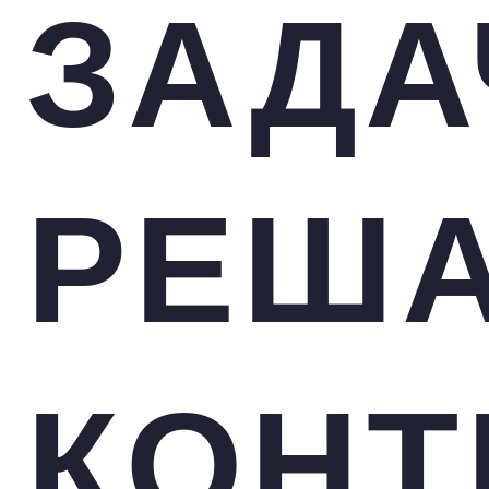
ЗАДА
РЕШ
КОНТ