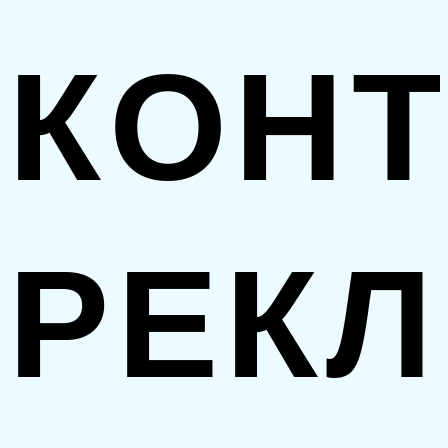
КОН
РЕК