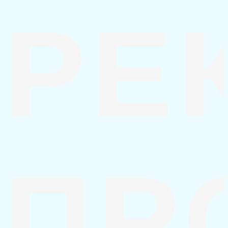
РЕ
ПР