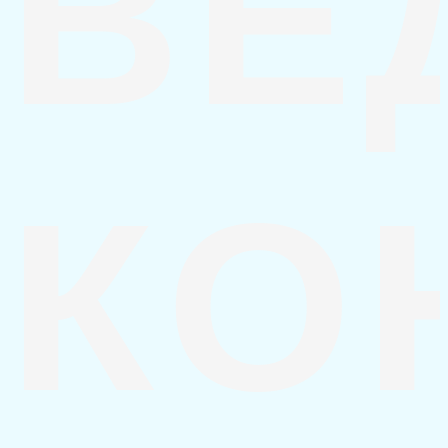
ВЕ
КО