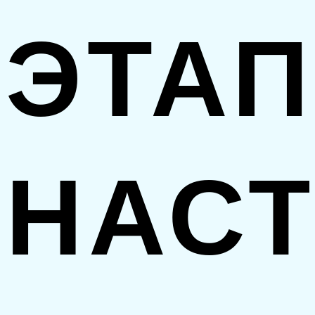
ЭТА
НАС