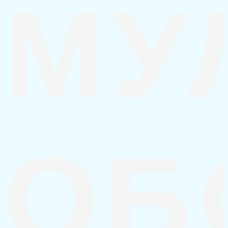
МУ
ОБ