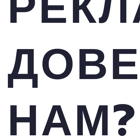
РЕК
ДОВ
НАМ?