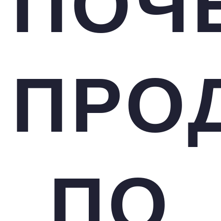
ПОЧ
ПРО
ПО