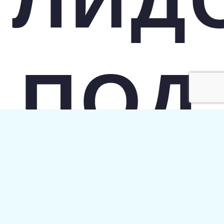
ЛИД
ПОД
КЛЮ