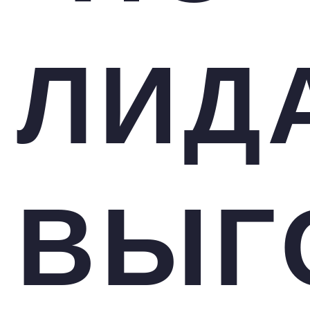
ЛИД
ВЫГ