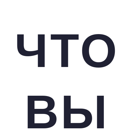
ЧТО
ВЫ