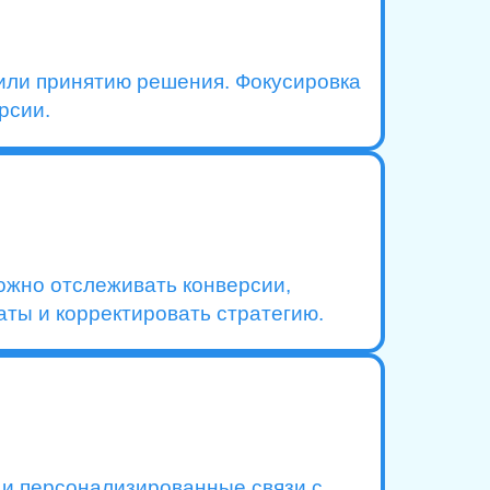
 или принятию решения. Фокусировка
рсии.
ожно отслеживать конверсии,
ты и корректировать стратегию.
е и персонализированные связи с