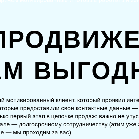
ПРОДВИЖЕ
АМ ВЫГОД
ый мотивированный клиент, который проявил инте
оторые предоставили свои контактные данные —
ко первый этап в цепочке продаж: важно не упуст
еале — долгосрочному сотрудничеству (этим уже
е — мы проходим за вас).