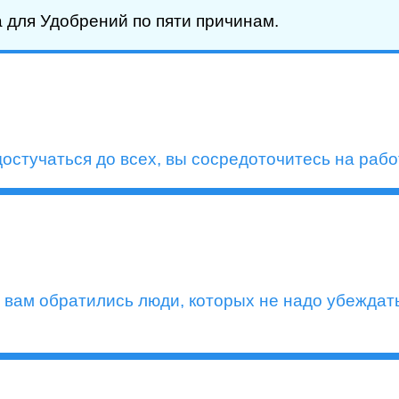
а для Удобрений по пяти причинам.
достучаться до всех, вы сосредоточитесь на раб
 вам обратились люди, которых не надо убеждать