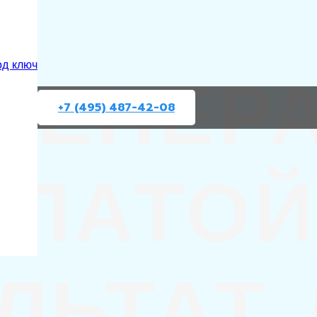
ГЕНЕР
од ключ
+7 (495) 487-42-08
ПЛАТОЙ
ЛЬТАТ