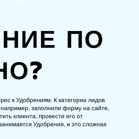
НИЕ ПО
НО?
рес к Удобрениям. К категории лидов
 например, заполнили форму на сайте,
ить клиента, провести его от
 занимается Удобрения, и это сложная