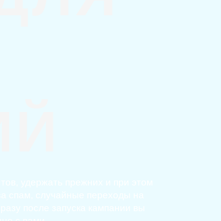
ИЙ
тов, удержать прежних и при этом
 за спам, случайные переходы на
сразу после запуска кампании вы
но с вами.