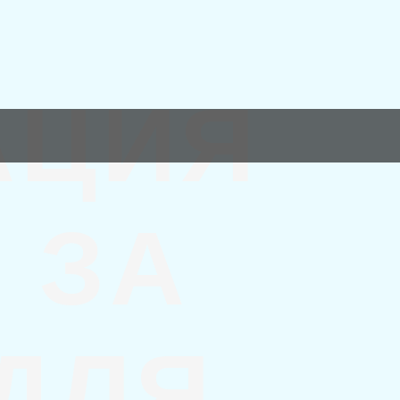
АЦИЯ
 ЗА
 ДЛЯ