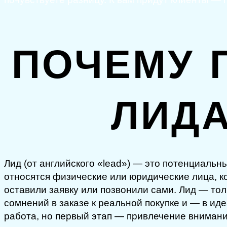
ПОЧЕМУ 
ЛИД
Лид (от английского «lead») — это потенциальн
относятся физические или юридические лица, к
оставили заявку или позвонили сами. Лид — толь
сомнений в заказе к реальной покупке и — в ид
работа, но первый этап — привлечение внимани