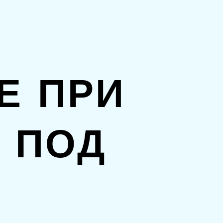
Е ПРИ
 ПОД