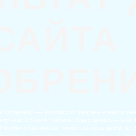
САЙТА
ОБРЕН
а Удобрений —- это способ привлечь новых клиен
зультат и будете платить только за него — а не
 Покупка лидов может показаться недешевой, но 
 причем мотивированные и готовые работать имен