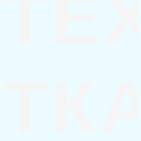
ТЕ
ТК