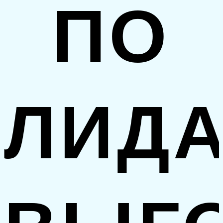
ПО
ЛИД