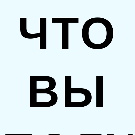
ЧТО
ВЫ