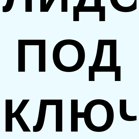
ПОД
КЛЮ