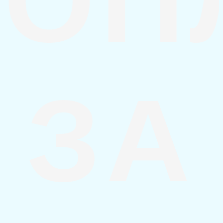
ОП
ЗА