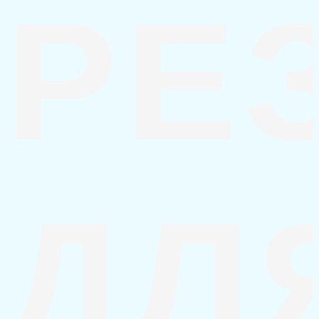
РЕ
ДЛ