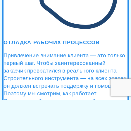
ОТЛАДКА РАБОЧИХ ПРОЦЕССОВ
Привлечение внимание клиента — это только
первый шаг. Чтобы заинтересованный
заказчик превратился в реального клиента
Строительного инструмента — на всех этапах
он должен встречать поддержку и помощь.
Поэтому мы смотрим, как работает
Строительный инструмент, как действуют
сотрудники в стандартных и кризисных
ситуациях — и обязательно ищем, где клиент
может столкнуться со сложностями. Решив