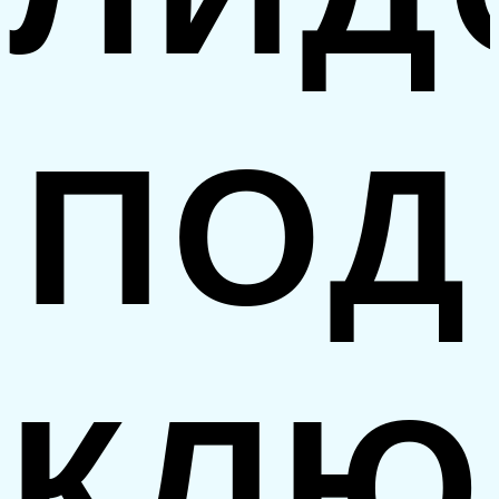
ПОД
КЛЮ