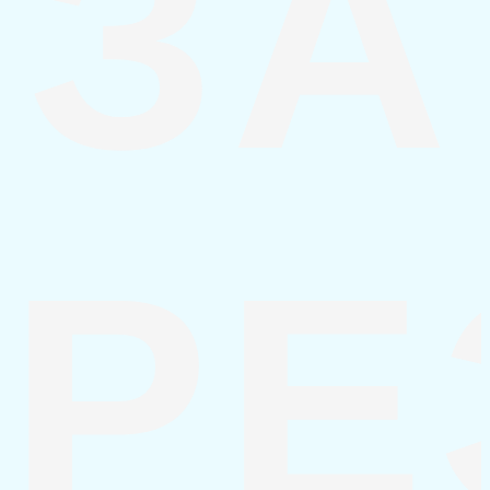
ЗА
РЕ