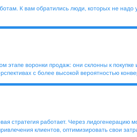
отам. К вам обратились люди, которых не надо 
м этапе воронки продаж: они склонны к покупке
ерспективах с более высокой вероятностью конве
овая стратегия работает. Через лидогенерацию м
ривлечения клиентов, оптимизировать свои затра