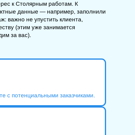
ерес к Столярным работам. К
тактные данные — например, заполнили
ж: важно не упустить клиента,
еству (этим уже занимается
им за вас).
оте с потенциальными заказчиками.