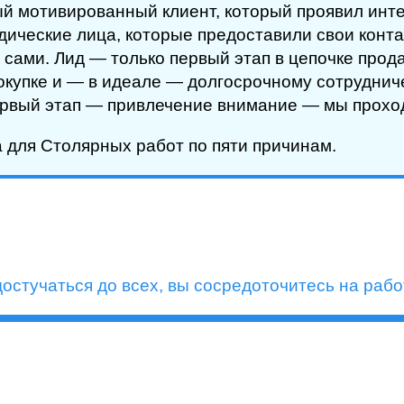
ный мотивированный клиент, который проявил инт
дические лица, которые предоставили свои кон
 сами. Лид — только первый этап в цепочке прода
покупке и — в идеале — долгосрочному сотруднич
ервый этап — привлечение внимание — мы проход
а для Столярных работ по пяти причинам.
достучаться до всех, вы сосредоточитесь на раб