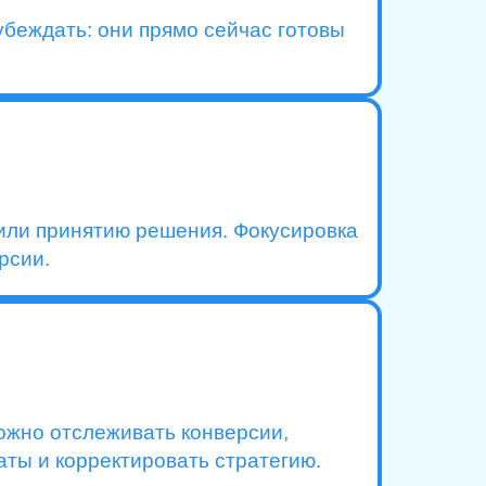
убеждать: они прямо сейчас готовы
 или принятию решения. Фокусировка
рсии.
ожно отслеживать конверсии,
ты и корректировать стратегию.