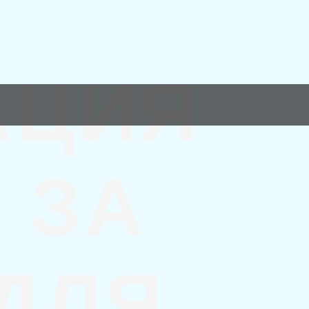
АЦИЯ
 ЗА
 ДЛЯ