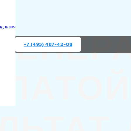
ГЕНЕР
од ключ
+7 (495) 487-42-08
ПЛАТОЙ
ЛЬТАТ