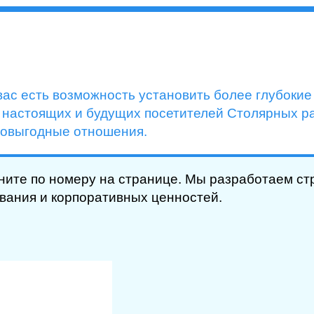
 вас есть возможность установить более глубоки
и настоящих и будущих посетителей Столярных р
мовыгодные отношения.
ните по номеру на странице. Мы разработаем ст
вания и корпоративных ценностей.