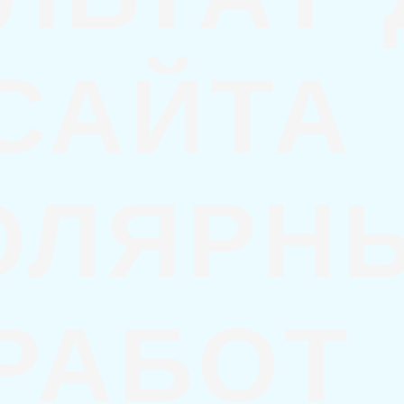
САЙТА
ОЛЯРН
РАБОТ