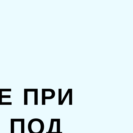
Е ПРИ
 ПОД