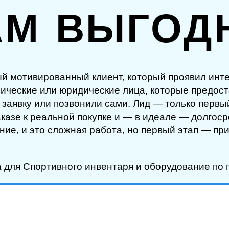
АМ ВЫГОД
ный мотивированный клиент, который проявил инт
зические или юридические лица, которые предос
заявку или позвонили сами. Лид — только первый
заказе к реальной покупке и — в идеале — долгос
ние, и это сложная работа, но первый этап — п
а для Спортивного инвентаря и оборудование по 