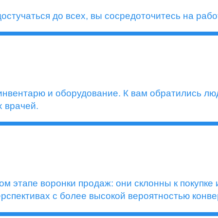
достучаться до всех, вы сосредоточитесь на раб
нвентарю и оборудование. К вам обратились люд
х врачей.
м этапе воронки продаж: они склонны к покупке
ерспективах с более высокой вероятностью конве