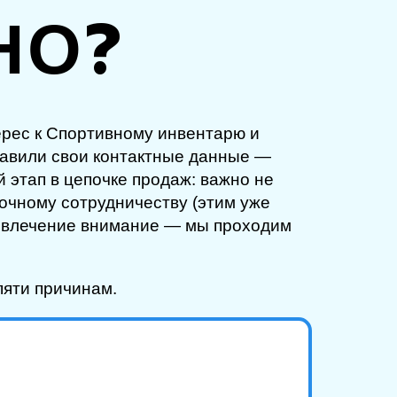
НО?
ерес к Спортивному инвентарю и
тавили свои контактные данные —
 этап в цепочке продаж: важно не
рочному сотрудничеству (этим уже
ривлечение внимание — мы проходим
пяти причинам.