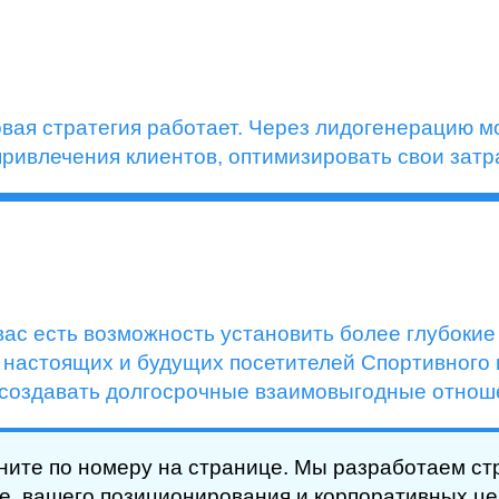
овая стратегия работает. Через лидогенерацию м
ривлечения клиентов, оптимизировать свои затра
 вас есть возможность установить более глубоки
и настоящих и будущих посетителей Спортивного 
 создавать долгосрочные взаимовыгодные отнош
ните по номеру на странице. Мы разработаем ст
е, вашего позиционирования и корпоративных це