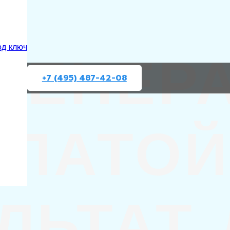
ГЕНЕР
од ключ
+7 (495) 487-42-08
ПЛАТОЙ
ЛЬТАТ