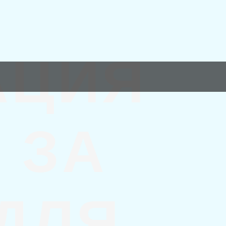
АЦИЯ
 ЗА
 ДЛЯ