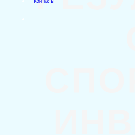
Контакты
СПО
ИНВ