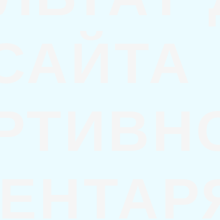
САЙТА
РТИВН
ЕНТАР