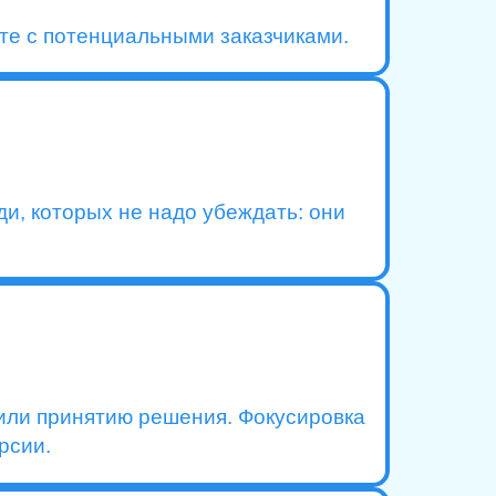
оте с потенциальными заказчиками.
и, которых не надо убеждать: они
 или принятию решения. Фокусировка
рсии.