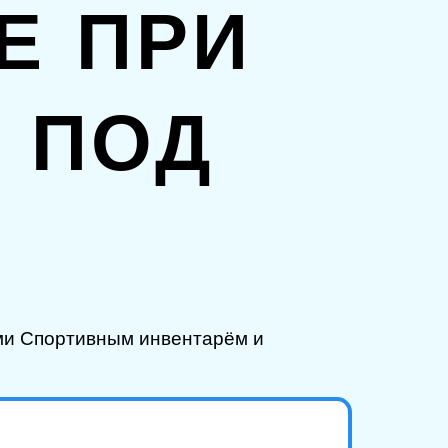
Е ПРИ
 ПОД
ми Спортивным инвентарём и