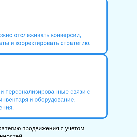
ожно отслеживать конверсии,
ты и корректировать стратегию.
е и персонализированные связи с
инвентаря и оборудование,
ения.
ратегию продвижения с учетом
нностей.