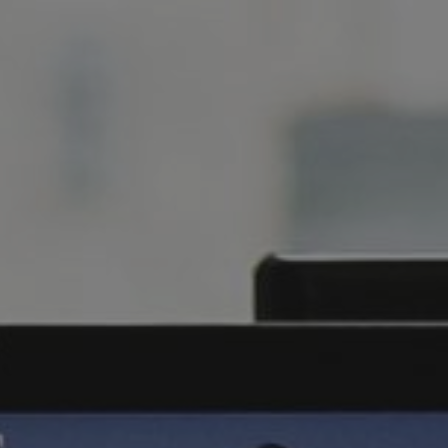
РЕ
ДЛ