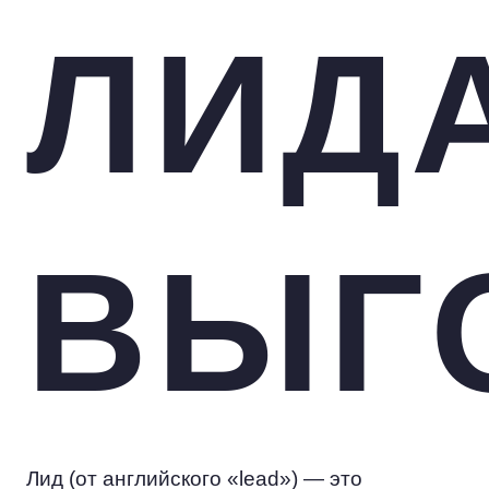
ЛИД
ВЫГ
Лид (от английского «lead») — это