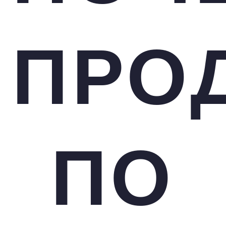
ПРО
ПО