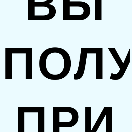
ВЫ
ПОЛ
ПРИ