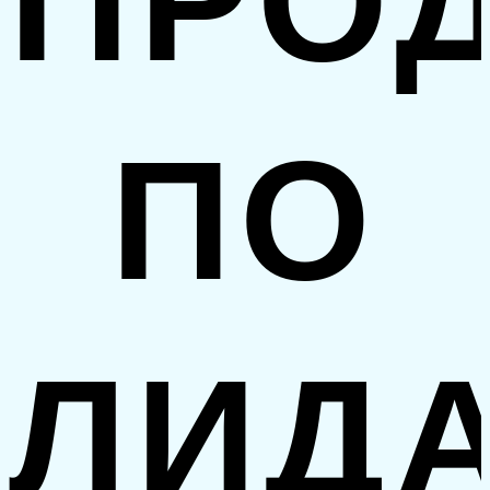
ПРО
ПО
ЛИД