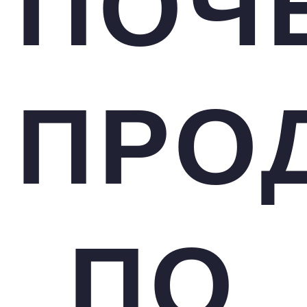
ПОЧ
ПРО
ПО