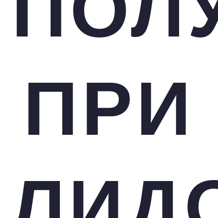
ПОЛ
ПРИ
ЛИД