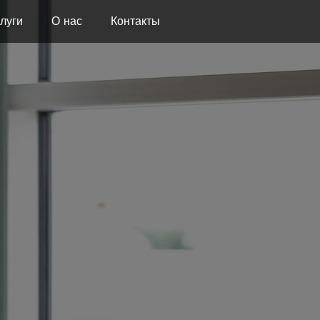
луги
О нас
Контакты
ОГЕНЕР
ПЛАТО