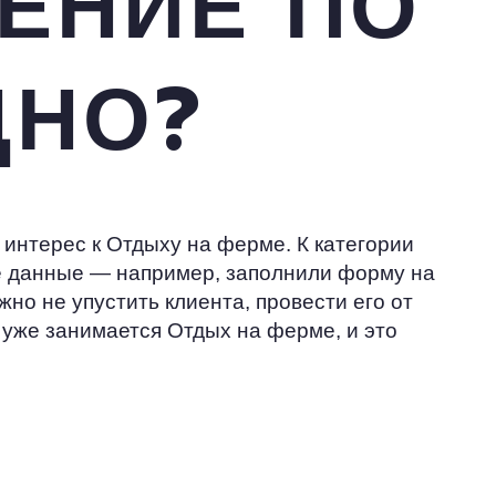
ЕНИЕ ПО
ДНО?
 интерес к Отдыху на ферме. К категории
ые данные — например, заполнили форму на
жно не упустить клиента, провести его от
 уже занимается Отдых на ферме, и это