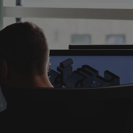
УЛЬТАТ
ТА ОТ
А ФЕР