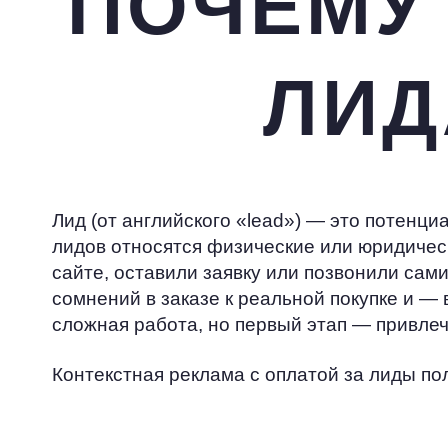
ПОЧЕМУ
ЛИД
Лид (от английского «lead») — это потенц
лидов относятся физические или юридичес
сайте, оставили заявку или позвонили сами
сомнений в заказе к реальной покупке и —
сложная работа, но первый этап — привле
Контекстная реклама с оплатой за лиды по