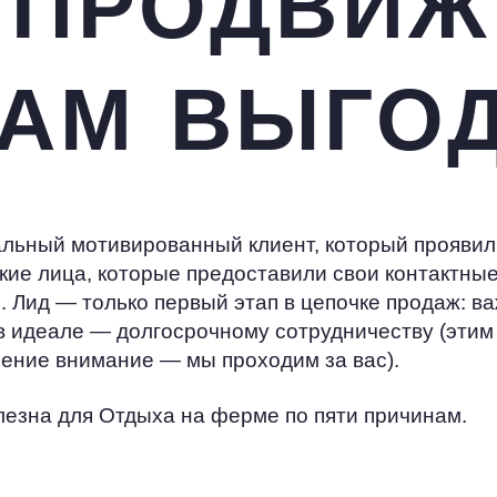
 ПРОДВИЖ
АМ ВЫГО
иальный мотивированный клиент, который проявил
кие лица, которые предоставили свои контактн
. Лид — только первый этап в цепочке продаж: ва
 в идеале — долгосрочному сотрудничеству (этим
чение внимание — мы проходим за вас).
лезна для Отдыха на ферме по пяти причинам.