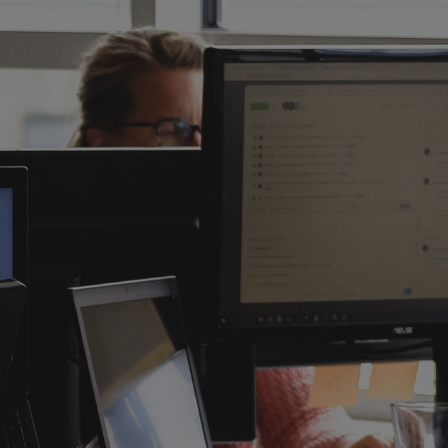
 ДЛЯ
ДЫХА
МЕ