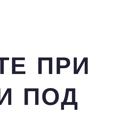
ТЕ ПРИ
И ПОД