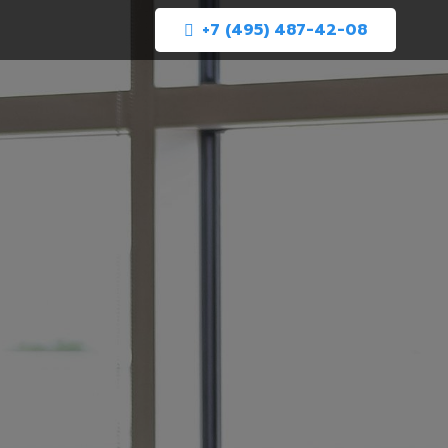
+7 (495) 487-42-08
АЦИЯ
Й ЗА