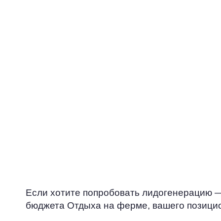
Вы поймете, д
ваша маркетин
работает. Чер
лидогенераци
отслеживать к
оценивать эф
различных ка
привлечения к
оптимизироват
корректироват
Если хотите попробовать лидогенерацию —
бюджета Отдыха на ферме, вашего позици