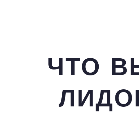
ЧТО В
ЛИДО