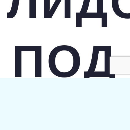
ЛИД
ПОД
КЛЮ