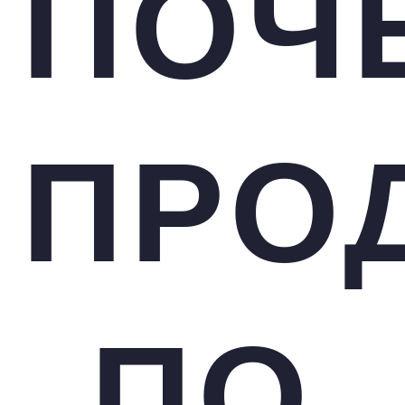
ПОЧ
ПРО
ПО