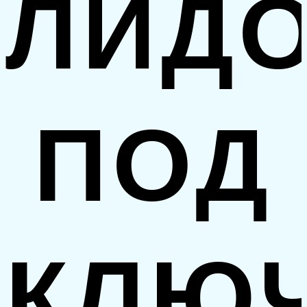
ЛИД
ПОД
КЛЮ