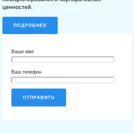
ценностей.
ПОДРОБНЕЕ
Ваше имя
Ваш телефон