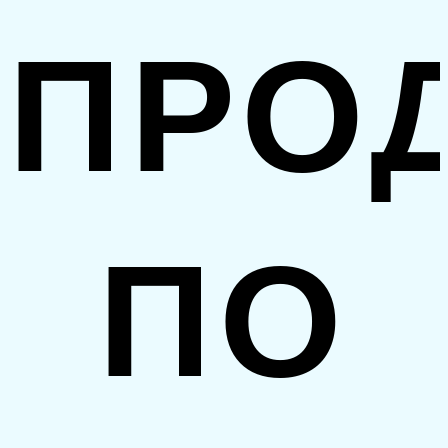
ПРО
ПО