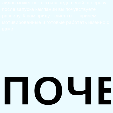
лидов может показаться недешевой, но сразу
после запуска кампании вы почувствуете
разницу. К вам придут клиенты — причем
мотивированные и готовые работать именно с
вами.
ПОЧ