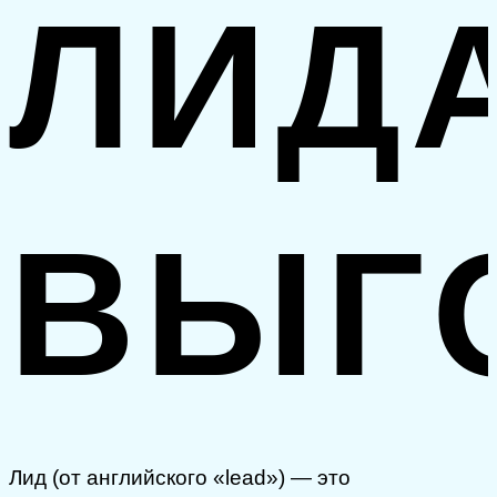
ЛИД
ВЫГ
Лид (от английского «lead») — это