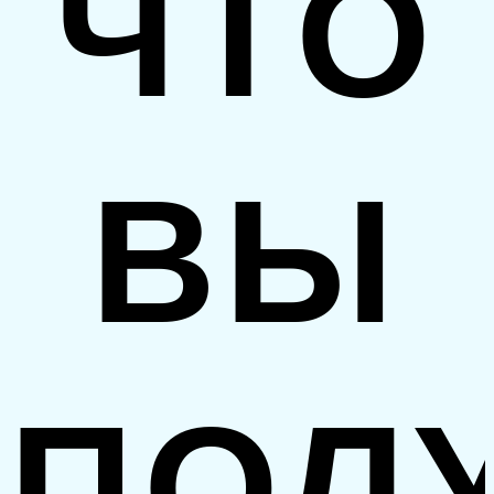
ЧТО
ВЫ
ПОЛ