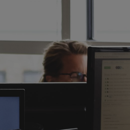
 ДЛЯ
СКИХ