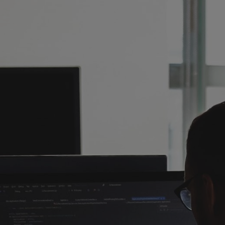
РЕЗ
МЕТ