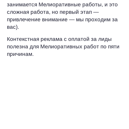
занимается Мелиоративные работы, и это
сложная работа, но первый этап —
привлечение внимание — мы проходим за
вас).
Контекстная реклама с оплатой за лиды
полезна для Мелиоративных работ по пяти
причинам.
ЭКОНОМИЯ
Вместо того, чтобы тратить ресурс
на попытки достучаться до всех, вы
сосредоточитесь на работе с
потенциальными заказчиками.