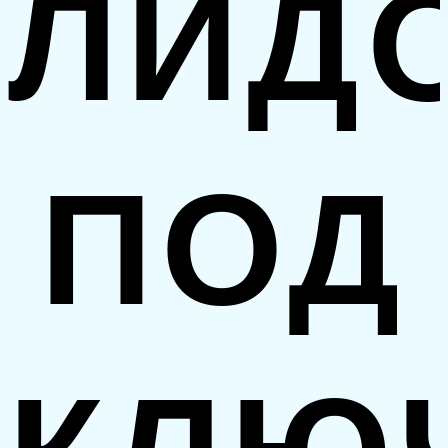
ЛИД
ПОД