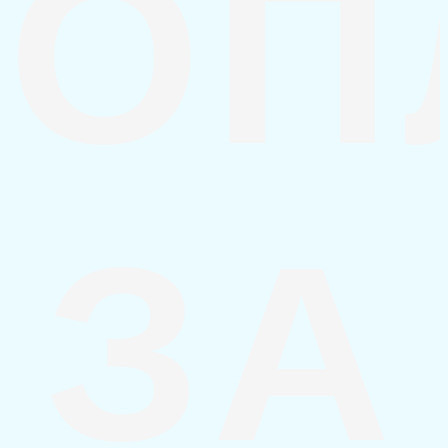
ОП
ЗА