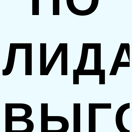
ЛИД
ВЫГ