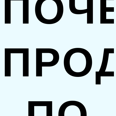
ПОЧ
ПРО
ПО