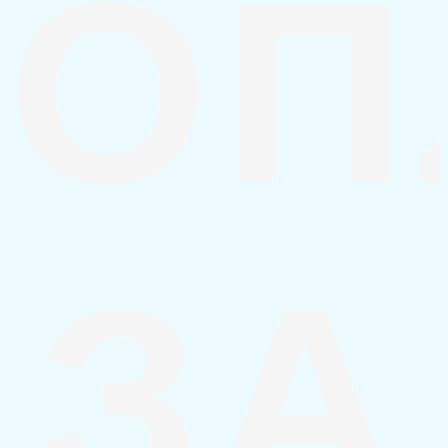
ОП
ЗА