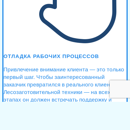
ОТЛАДКА РАБОЧИХ ПРОЦЕССОВ
Привлечение внимание клиента — это только
первый шаг. Чтобы заинтересованный
заказчик превратился в реального клиента
Лесозаготовительной техники — на всех
этапах он должен встречать поддержку и
помощь. Поэтому мы смотрим, как работает
Лесозаготовительная техника, как действуют
сотрудники в стандартных и кризисных
ситуациях — и обязательно ищем, где клиент