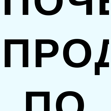
ПОЧ
ПРО
ПО