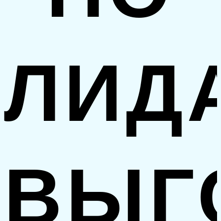
ЛИД
ВЫГ