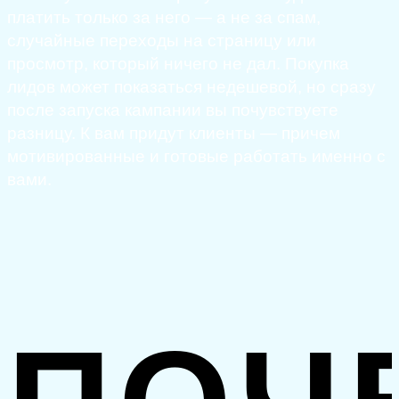
платить только за него — а не за спам,
случайные переходы на страницу или
просмотр, который ничего не дал. Покупка
лидов может показаться недешевой, но сразу
после запуска кампании вы почувствуете
разницу. К вам придут клиенты — причем
мотивированные и готовые работать именно с
вами.