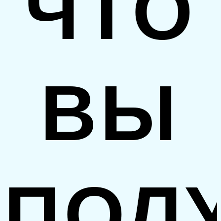
ЧТО
ВЫ
ПОЛ