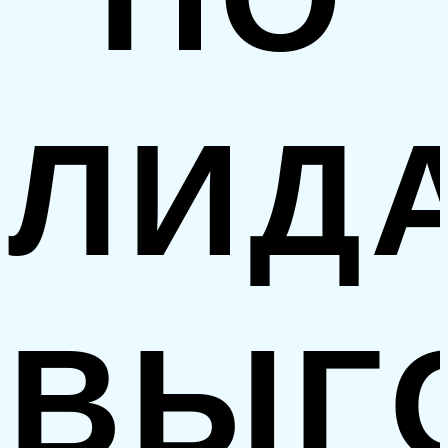
ЛИД
ВЫГ