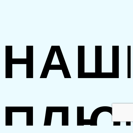
НАШ
ПЛЮ