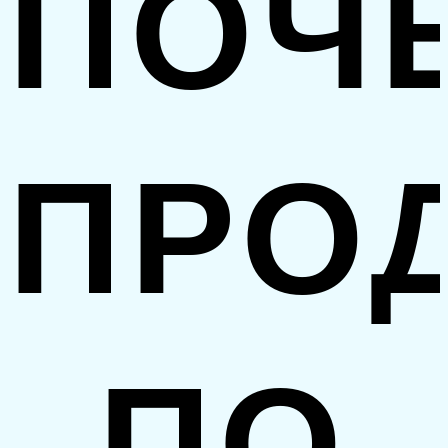
ПОЧ
ПРО
ПО