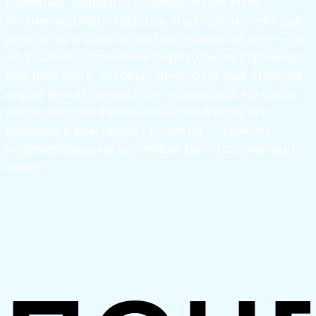
клиентов, удержать прежних и при этом
оптимизировать затраты. Вы получите чистый
результат и будете платить только за него — а
не за спам, случайные переходы на страницу
или просмотр, который ничего не дал. Покупка
лидов может показаться недешевой, но сразу
после запуска кампании вы почувствуете
разницу. К вам придут клиенты — причем
мотивированные и готовые работать именно с
вами.