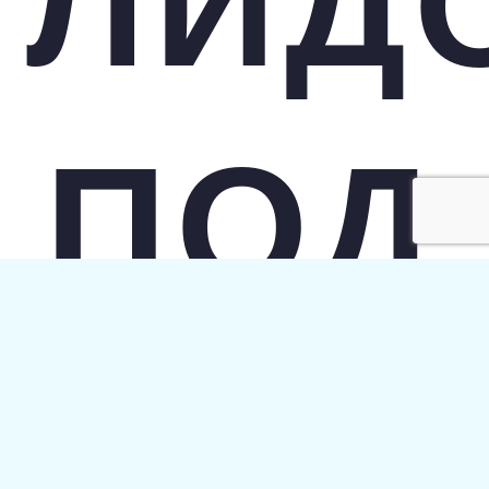
ЛИД
ПОД
КЛЮ