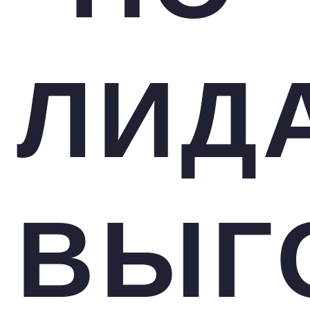
ЛИД
ВЫГ