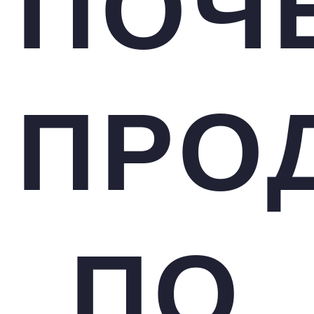
ПОЧ
ПРО
ПО