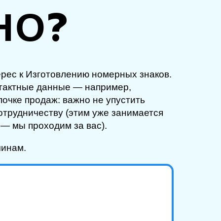
НО?
ерес к Изготовлению номерных знаков.
нтактные данные — например,
почке продаж: важно не упустить
сотрудничеству (этим уже занимается
— мы проходим за вас).
чинам.