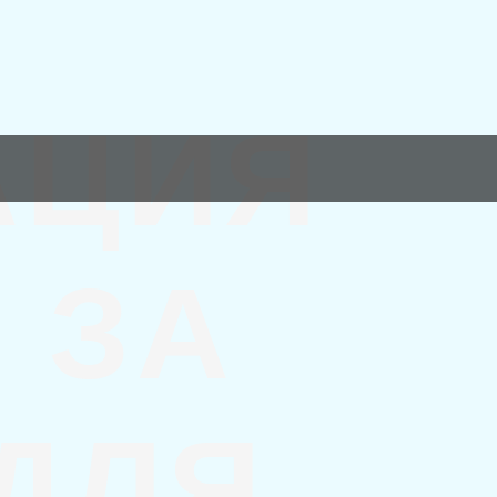
АЦИЯ
 ЗА
 ДЛЯ