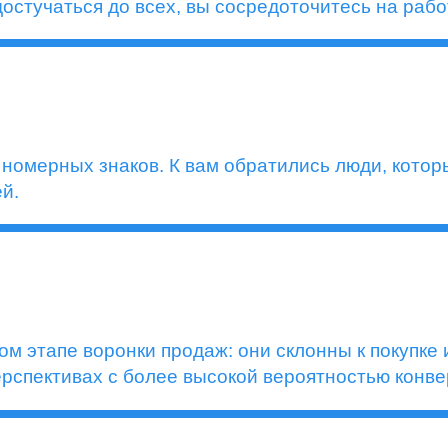
достучаться до всех, вы сосредоточитесь на раб
номерных знаков. К вам обратились люди, котор
й.
м этапе воронки продаж: они склонны к покупке
ерспективах с более высокой вероятностью конве