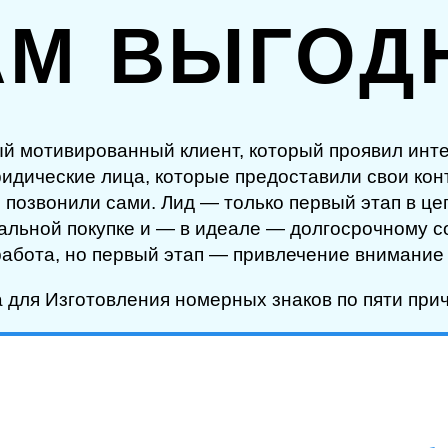
АМ ВЫГОД
ный мотивированный клиент, который проявил инт
ридические лица, которые предоставили свои ко
 позвонили сами. Лид — только первый этап в це
реальной покупке и — в идеале — долгосрочному 
работа, но первый этап — привлечение внимание 
а для Изготовления номерных знаков по пяти при