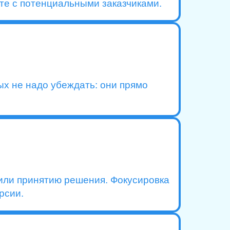
оте с потенциальными заказчиками.
ых не надо убеждать: они прямо
 или принятию решения. Фокусировка
рсии.