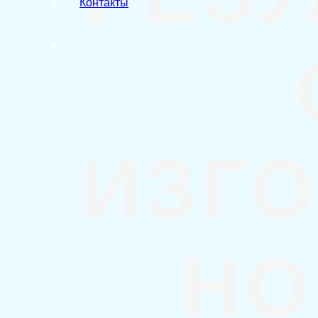
Контакты
ИЗГ
НО