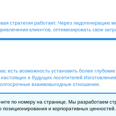
овая стратегия работает. Через лидогенерацию м
ривлечения клиентов, оптимизировать свои затра
 вас есть возможность установить более глубоки
 настоящих и будущих посетителей Изготовления
 долгосрочные взаимовыгодные отношения.
ните по номеру на странице. Мы разработаем ст
о позиционирования и корпоративных ценностей.