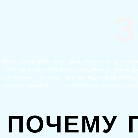
Лидогенерация с оплатой за результат для сай
прежних и при этом оптимизировать затраты. Вы 
случайные переходы на страницу или просмотр,
запуска кампании вы почувствуете разницу. К 
ПОЧЕМУ 