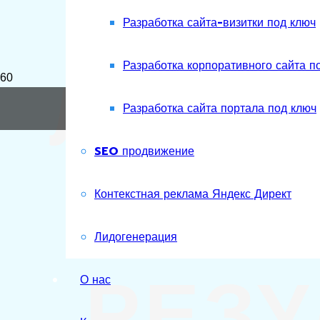
Разработка сайта-визитки под ключ
ЛИДО
Разработка корпоративного сайта п
Разработка сайта портала под ключ
SEO продвижение
С О
Контекстная реклама Яндекс Директ
Лидогенерация
РЕЗУ
О нас