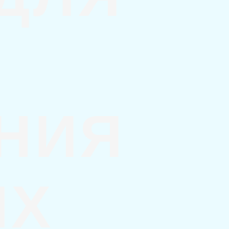
НИЯ
ЫХ