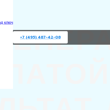
ГЕНЕР
од ключ
+7 (495) 487-42-08
ПЛАТОЙ
ЛЬТАТ