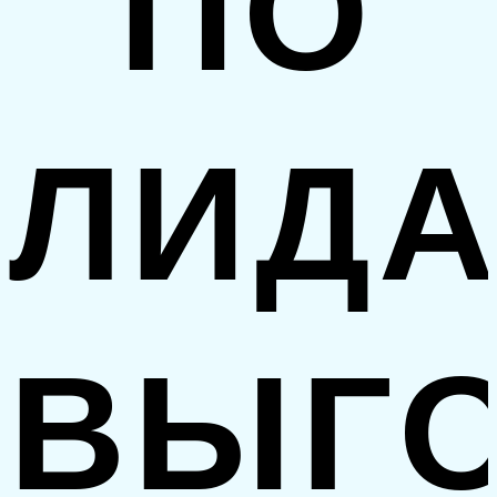
ПО
ЛИД
ВЫГ