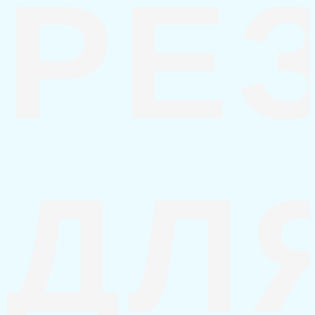
РЕ
ДЛ