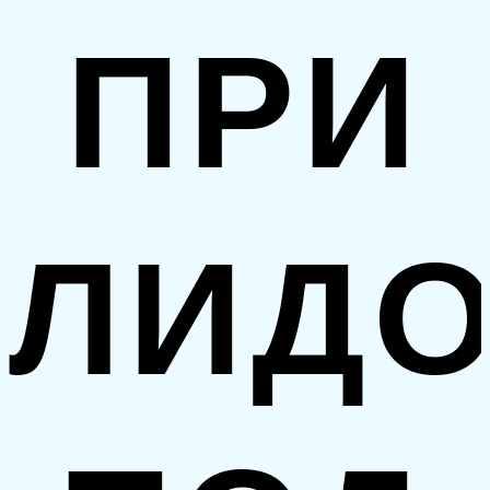
ПРИ
ЛИДО