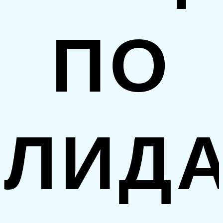
ПО
ЛИД