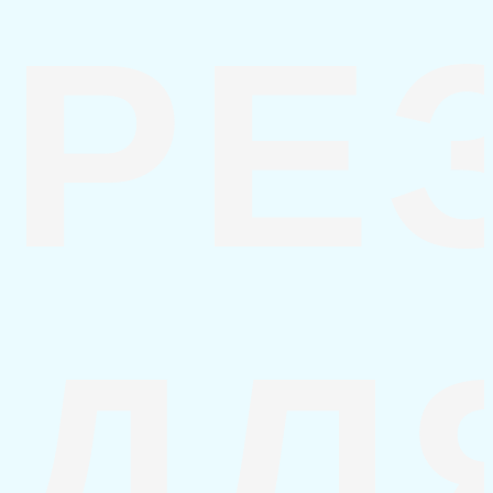
РЕ
ДЛ