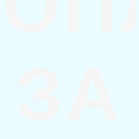
ОП
ЗА