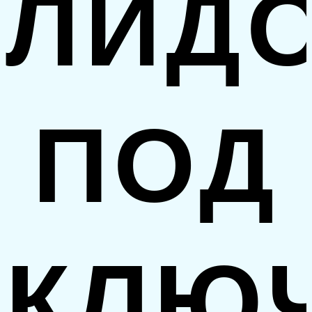
ЛИД
ПОД
КЛЮ