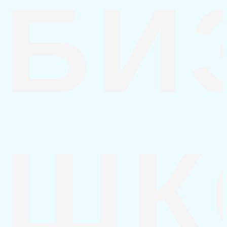
БИ
ШК