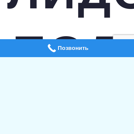
ПОД
Позвонить
КЛЮ