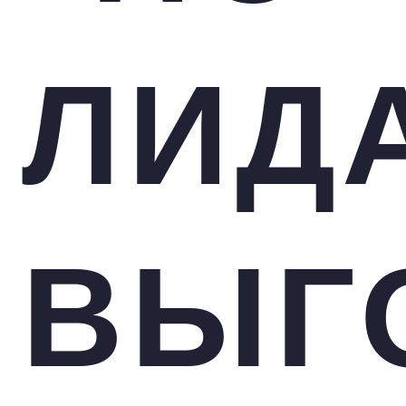
ЛИД
ВЫГ