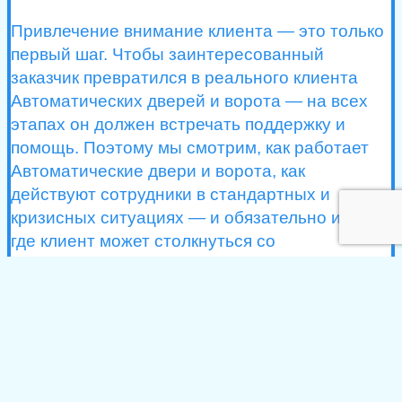
Привлечение внимание клиента — это только
первый шаг. Чтобы заинтересованный
заказчик превратился в реального клиента
Автоматических дверей и ворота — на всех
этапах он должен встречать поддержку и
помощь. Поэтому мы смотрим, как работает
Автоматические двери и ворота, как
действуют сотрудники в стандартных и
кризисных ситуациях — и обязательно ищем,
где клиент может столкнуться со
сложностями. Решив эти вопросы, вы сможете
больше половины лидов превратить в
постонных посетителей.
Наш специалист по лидогенерации
разработает и утвердит стратегию, согласует с