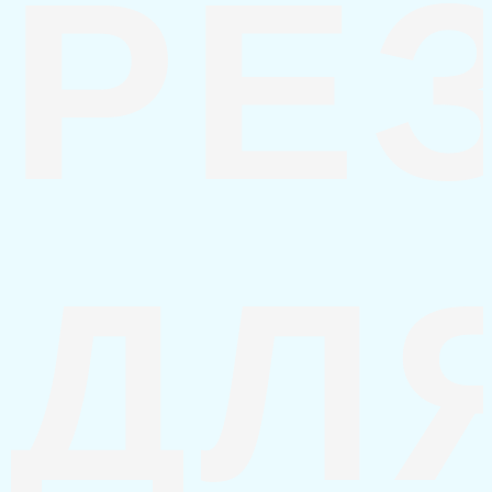
РЕ
ДЛ