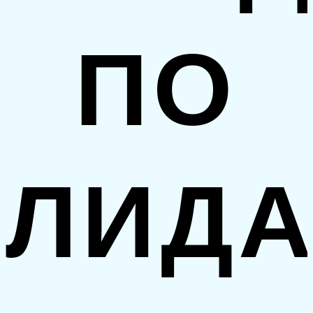
ПО
ЛИД