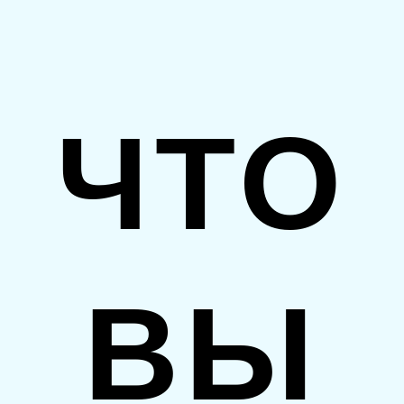
ЧТО
ВЫ