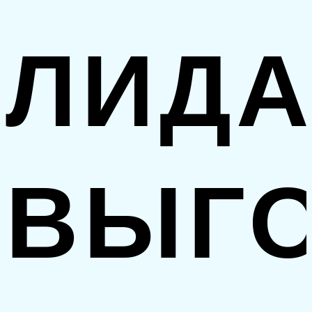
ЛИД
ВЫГ