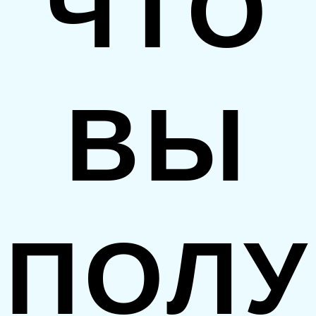
ЧТО
ВЫ
ПОЛУ