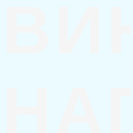
ВИ
НА