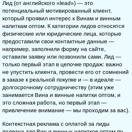
Лид (от английского «lead») — это
потенциальный мотивированный клиент,
который проявил интерес к Винам и винным
напиткам оптом. К категории лидов относятся
физические или юридические лица, которые
предоставили свои контактные данные —
например, заполнили форму на сайте,
оставили заявку или позвонили сами. Лид —
только первый этап в цепочке продаж: важно
не упустить клиента, провести его от сомнений
в заказе к реальной покупке и — в идеале —
долгосрочному сотрудничеству (этим уже
занимается Вина и винные напитки оптом, и
это сложная работа, но первый этап —
привлечение внимание — мы проходим за вас).
Контекстная реклама с оплатой за лиды
полезна для Вин и винных напитков оптом по