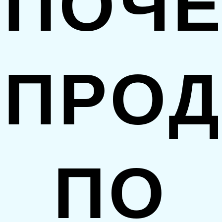
ПОЧ
ПРО
ПО