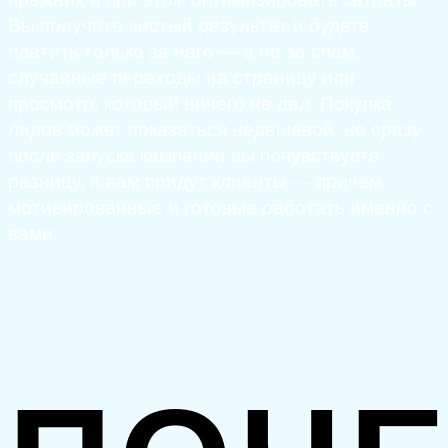
Вы получите чистый результат и будете
платить только за него — а не за спам,
случайные переходы на страницу или
просмотр, который ничего не дал. Покупка
лидов может показаться недешевой, но сразу
после запуска кампании вы почувствуете
разницу. К вам придут клиенты — причем
мотивированные и готовые работать именно с
вами.