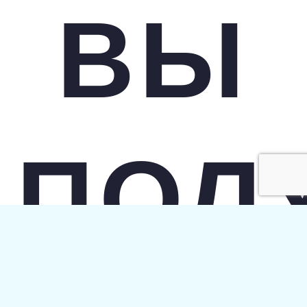
ВЫ
ПОЛ