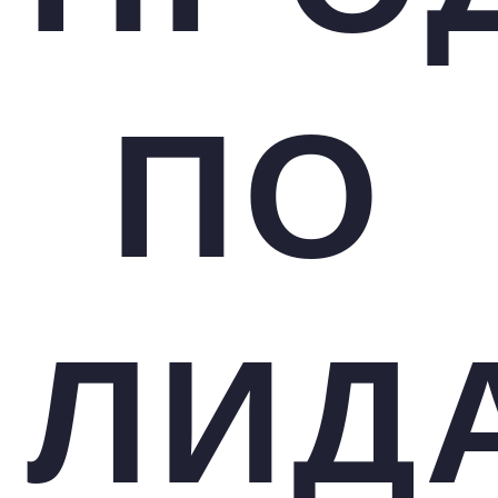
ПО
ЛИД