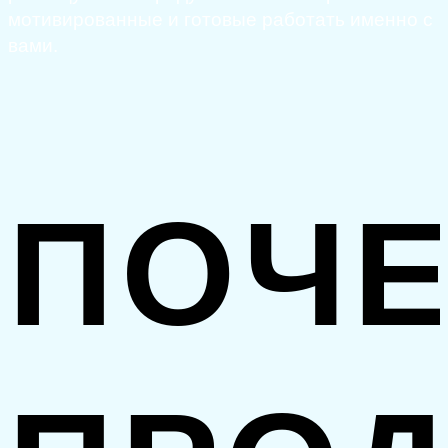
мотивированные и готовые работать именно с
вами.
ПОЧ