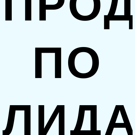
ПРО
ПО
ЛИД