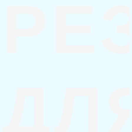
РЕ
ДЛ